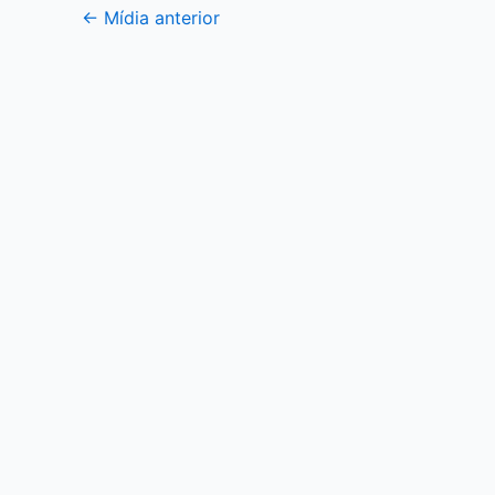
←
Mídia anterior