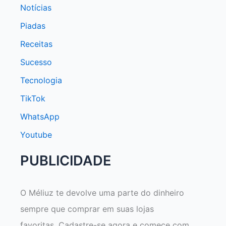
Notícias
Piadas
Receitas
Sucesso
Tecnologia
TikTok
WhatsApp
Youtube
PUBLICIDADE
O Méliuz te devolve uma parte do dinheiro
sempre que comprar em suas lojas
favoritas. Cadastre-se agora e comece com