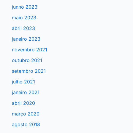
a
junho 2023
r
maio 2023
p
abril 2023
o
r
janeiro 2023
:
novembro 2021
outubro 2021
setembro 2021
julho 2021
janeiro 2021
abril 2020
março 2020
agosto 2018